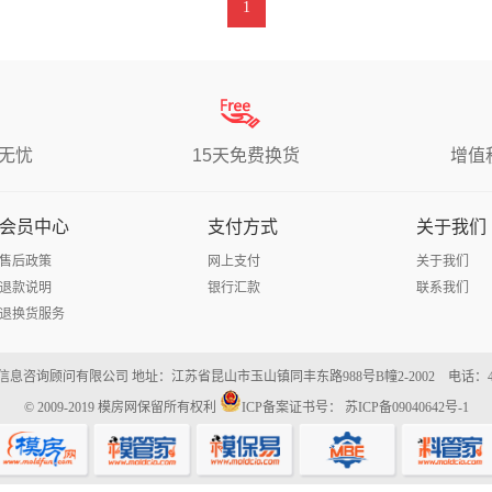
1
无忧
15天免费换货
增值
会员中心
支付方式
关于我们
售后政策
网上支付
关于我们
退款说明
银行汇款
联系我们
退换货服务
息咨询顾问有限公司 地址：江苏省昆山市玉山镇同丰东路988号B幢2-2002 电话：400-6
© 2009-2019
模房网
保留所有权利
ICP备案证书号：
苏ICP备09040642号-1