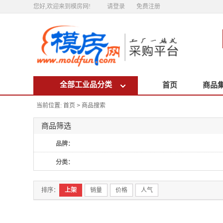
您好,欢迎来到模房网!
请登录
免费注册
全部工业品分类
首页
商品
当前位置:
首页
商品搜索
>
商品筛选
品牌：
分类：
排序：
上架
销量
价格
人气